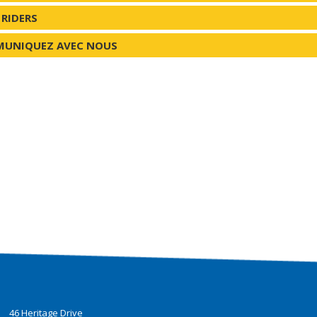
 RIDERS
UNIQUEZ AVEC NOUS
46 Heritage Drive