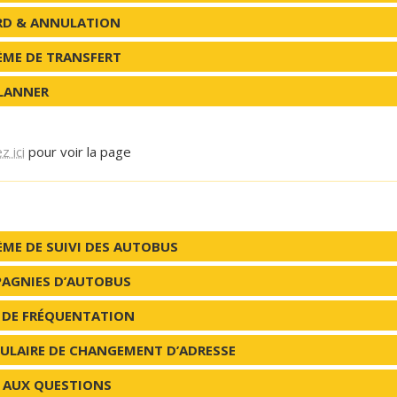
RD & ANNULATION
ÈME DE TRANSFERT
LANNER
z ici
pour voir la page
ÈME DE SUIVI DES AUTOBUS
AGNIES D’AUTOBUS
S DE FRÉQUENTATION
ULAIRE DE CHANGEMENT D’ADRESSE
E AUX QUESTIONS