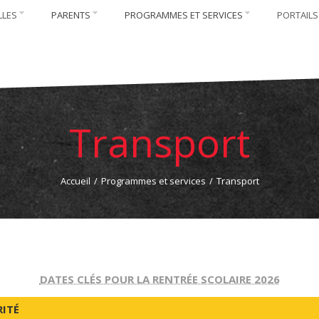
LLES
PARENTS
PROGRAMMES ET SERVICES
PORTAILS
Transport
Accueil
/
Programmes et services
/
Transport
DATES CLÉS POUR LA RENTRÉE SCOLAIRE 2026
RITÉ